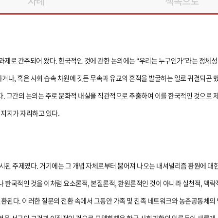
차례
책속으로
과제로 간주되어 왔다. 한국적인 것에 관한 논의에는 “우리는 누구인가”라는 정체성
하거나, 혹은 사회 습속 차원에 깃든 무속과 유교의 흔적을 발굴하는 일로 귀결되곤 했
. 그간의 논의는 주로 문화적 내실을 직관적으로 추출하여 이를 한국적인 것으로 제
 지지가 자리하고 있다.
시된 주제였다. 거기에는 그 개념 자체로부터 뿜어져 나오는 내셔널리즘 환원에 대한
 한국적인 것을 이처럼 요소론적, 본질론적, 환원론적인 것이 아니라 실천적, 맥락적
된다. 이러한 질문의 전환 속에서 그동안 가족 및 친족 네트워크와 농촌공동체의