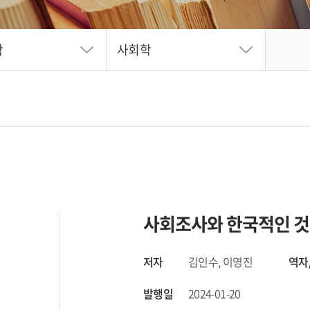
학
사회학
사회조사와 한국적인 것
저자
김인수, 이영진
역자
발행일
2024-01-20