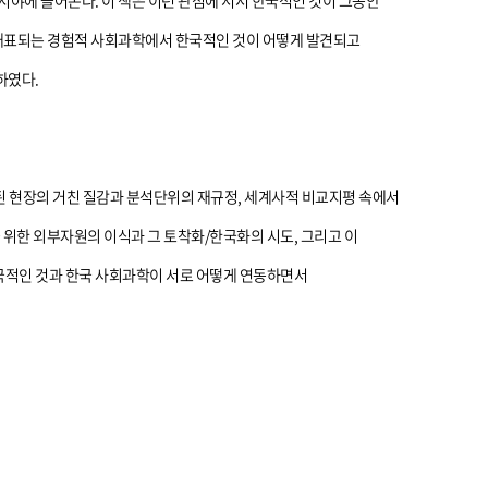
야에 들어온다. 이 책은 이런 관점에 서서 한국적인 것이 그동안
 대표되는 경험적 사회과학에서 한국적인 것이 어떻게 발견되고
하였다.
된 현장의 거친 질감과 분석단위의 재규정, 세계사적 비교지평 속에서
 위한 외부자원의 이식과 그 토착화/한국화의 시도, 그리고 이
한국적인 것과 한국 사회과학이 서로 어떻게 연동하면서