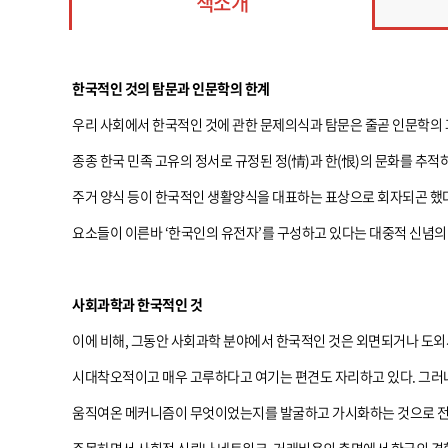
책소개
한국적인 것의 탐문과 인문학의 한계
우리 사회에서 한국적인 것에 관한 문제의식과 탐문은 줄곧 인문학의 
종종 한국 민족 고유의 정서로 규정된 정(情)과 한(恨)의 문화를 추적
주거 양식 등이 한국적인 생활양식을 대표하는 표상으로 회자되곤 했다
요소들이 이른바 ‘한국인의 유전자’를 구성하고 있다는 대중적 신념의
사회과학과 한국적인 것
이에 비해, 그동안 사회과학 분야에서 한국적인 것은 외면되거나 도외
시대착오적이고 매우 고루하다고 여기는 편견도 자리하고 있다. 그러나
움직여온 메커니즘이 무엇이었는지를 발굴하고 가시화하는 것으로 전환