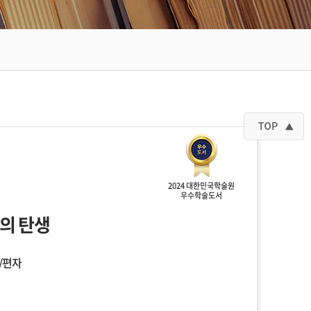
2024 대한민국학술원
우수학술도서
의 탄생
/편자