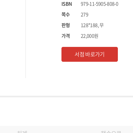
ISBN
979-11-5905-808-0
쪽수
279
판형
128*188, 무
가격
22,000원
서점 바로가기