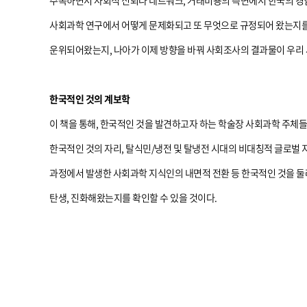
주목하면서 사회적 신뢰나 네트워크, 거래비용의 측면에서 한국의 경험
사회과학 연구에서 어떻게 문제화되고 또 무엇으로 규정되어 왔는지를
운위되어왔는지, 나아가 이제 방향을 바꿔 사회조사의 결과물이 우리
한국적인 것의 계보학
이 책을 통해, 한국적인 것을 발견하고자 하는 학술장 사회과학 주체
한국적인 것의 자리, 탈식민/냉전 및 탈냉전 시대의 비대칭적 글로벌 
과정에서 발생한 사회과학 지식인의 내면적 전환 등 한국적인 것을 둘
탄생, 진화해왔는지를 확인할 수 있을 것이다.