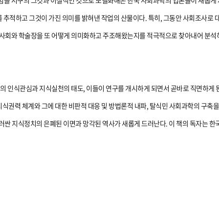
을 서구의 그것과 이질적인 것으로 모델화해온 한국 사회과학의 입론들이 새롭게 시
 추적하고 그것이 가진 의미를 밝혀낸 작업의 산물이다. 특히, 그동안 사회조사로
 사회와 학술장을 또 어떻게 의미화하고 주조해왔는지를 적극적으로 찾아내어 분석
들의 인식관심과 지식실천의 태도, 이들이 연구를 개시하게 되면서 곧바로 직면하게 
지식권력 체계와 그에 대한 비판적 대응 및 방법론적 내파, 탈식민 사회과학의 구축을
러싼 지식정치의 은폐된 이면과 망각된 역사가 새롭게 드러난다. 이 책의 독자는 