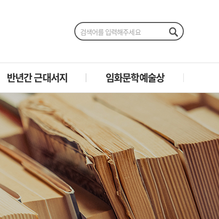
반년간 근대서지
임화문학예술상