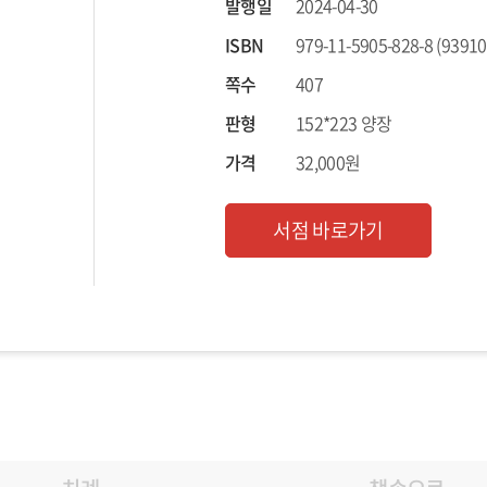
발행일
2024-04-30
ISBN
979-11-5905-828-8 (93910
쪽수
407
판형
152*223 양장
가격
32,000원
서점 바로가기