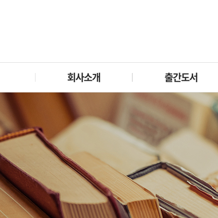
회사소개
출간도서