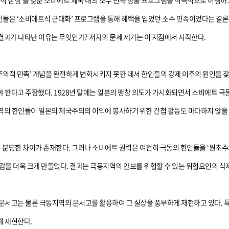
적 심성’을 갖춘 소비에트 제국 내의 소수 민족 창출 프로그램을 적극적으로 이행하
인들은 ‘소비에트식 근대화’ 프로그램을 통해 혜택을 입었던 소수 민족이었다는 결론에
과가 나타난 이유는 무엇인가? 저자의 문제 제기는 이 지점에서 시작한다.
의적 민족’ 개념을 완전하게 변화시키지 못한 데서 한인들의 강제 이주의 원인을 
 한다고 주장했다. 1928년 말에는 일본의 팽창 의도가 가시화되면서 소비에트 
역의 한인들이 일본의 제국주의의 이익에 봉사하기 위한 간첩 활동도 마다하지 않을
명한 차이가 존재한다. 그러나 소비에트 권력은 여전히 극동의 한인들을 ‘원초주의
을 더욱 크게 만들었다. 결과는 극동지역의 안보를 위협할 수 있는 위협요인의 삭제
문서고는 물론 극동지역의 문서고를 활용하여 그 실상을 풍부하게 재현하고 있다. 
해 재현한다.