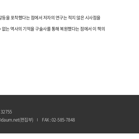
갈등을 포착했다는 점에서 저자의 연구는 적지 않은 시사점을
 없는 역사의 기억을 구술사를 통해 복원했다는 점에서 이 책의
 32755
@daum.net(편집부)
FAX : 02-585-7848