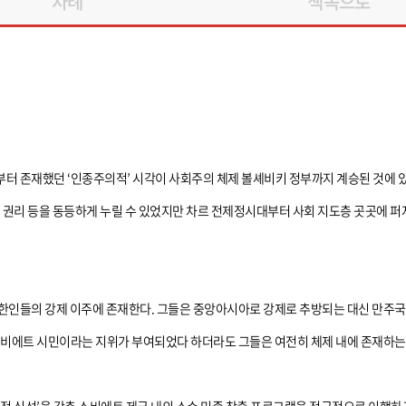
차례
책속으로
터 존재했던 ‘인종주의적’ 시각이 사회주의 체제 볼셰비키 정부까지 계승된 것에 있다
의 권리 등을 동등하게 누릴 수 있었지만 차르 전제정시대부터 사회 지도층 곳곳에
한인들의 강제 이주에 존재한다. 그들은 중앙아시아로 강제로 추방되는 대신 만주국 
소비에트 시민이라는 지위가 부여되었다 하더라도 그들은 여전히 체제 내에 존재하는 