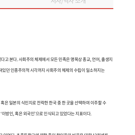
저자/역자 소개
고 본다. 사회주의 체제에서 모든 민족은 명목상 종교, 언어, 출생지
 퍼져있던 인종주의적 시각까지 사회주의 체제의 수립이 일소하지는
혹은 일본의 식민지로 전락한 한국 중 한 곳을 선택하여 이주할 수
‘이방인, 혹은 외국인’으로 인식되고 있었다는 지표이다.