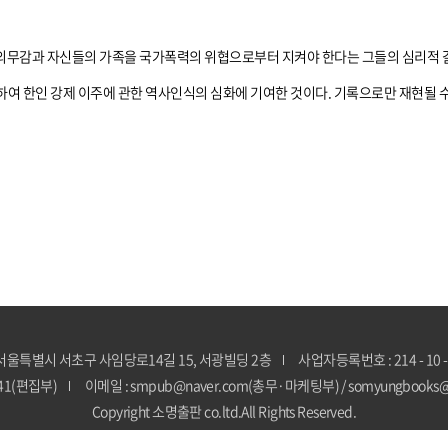
의무감과 자신들의 가족을 국가폭력의 위협으로부터 지켜야 한다는 그들의 심리적 
여 한인 강제 이주에 관한 역사인식의 심화에 기여한 것이다. 기록으로만 재현될 수
 서울특별시 서초구 사임당로14길 15, 서광빌딩 2층
사업자등록번호 : 214 - 10 -
841(편집부)
이메일 : smpub@naver.com(총무·마케팅부) / somyungbooks
Copyright 소명출판 co.ltd.All Rights Reserved.