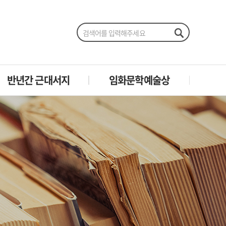
반년간 근대서지
임화문학예술상