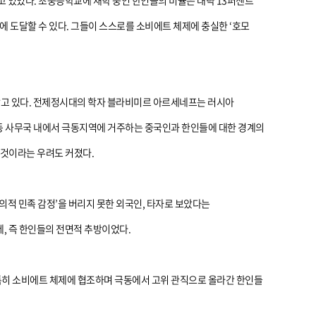
고 있었다. 초중등학교에 재학 중인 한인들의 비율은 대략 13퍼센트
 도달할 수 있다. 그들이 스스로를 소비에트 체제에 충실한 ‘호모
찾고 있다. 전제정시대의 학자 블라비미르 아르세네프는 러시아
극동 사무국 내에서 극동지역에 거주하는 중국인과 한인들에 대한 경계의
 것이라는 우려도 커졌다.
적 민족 감정’을 버리지 못한 외국인, 타자로 보았다는
, 즉 한인들의 전면적 추방이었다.
특히 소비에트 체제에 협조하며 극동에서 고위 관직으로 올라간 한인들