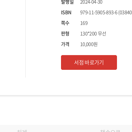
발행일
2024-04-30
ISBN
979-11-5905-893-6 (03840
쪽수
169
판형
130*200 무선
가격
10,000원
서점 바로가기