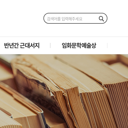
반년간 근대서지
임화문학예술상