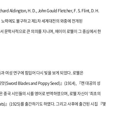
D., John Gould Fletcher, F. S. Flint, D. H.
인들의 노력에도 불구하고 제1차 세계대전의 와중에 전개된
 문학사적으로 큰 의의를 지니며, 에이미 로웰이 그 중심에서 한
과 여성 연구에 힘입어 다시 빛을 보게 되었다. 로웰은
ord Blades and Poppy Seed)』(1914), 『캔 대공의 성
냈다. 이태백 같은 중국 시인들의 시를 영어로 번역하였으며, 로웰 자신이 ‘최초의
ts)』(1925)를 출간하기도 하였다. 그리고 사후에 출간된 시집 『몇