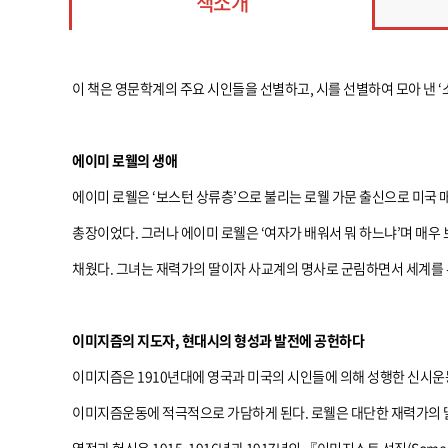
책소개
이 책은 영문학계의 주요 시인들을 선별하고, 시를 선별하여 모아 낸 
에이미 로웰의 생애
에이미 로웰은 ‘보스턴 상류층’으로 불리는 로웰 가문 출신으로 미
총장이었다. 그러나 에이미 로웰은 ‘여자가 배워서 뭐 하느냐’며 매우
채웠다. 그녀는 재력가의 딸이자 사교계의 명사로 군림하면서 세계를 
이미지즘의 지도자, 현대시의 형성과 발전에 공헌하다
이미지즘은 1910년대에 영국과 미국의 시인들에 의해 성행한 신시운
이미지즘운동에 적극적으로 가담하게 된다. 로웰은 대단한 재력가의 