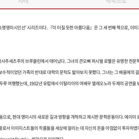
차례
책속으로
‘소명영미시인선’ 시리즈이다. 『이 터질 듯한 아름다움』은 그 세 번째 책으로, 이
국 매사추세츠주의 브루클린에서 태어났다. 그녀의 큰오빠 퍼시벌 로웰은 유명한 천
 보수적이었던 가족의 반대로 대학의 문턱도 밟아보지 못했다. 그녀는 그 배움에의 
두루 여행했는데, 1902년 유럽에서 이탈리아의 여배우 엘레오노라 두제의 공연을 
동으로, 현대 영미시의 새로운 길과 방향을 개척하고 제시한 문학운동이다. 에이미 
딸로서 이미지스트들의 작품들을 세상에 알리는 데 자신의 돈을 아낌없이 투자하였다