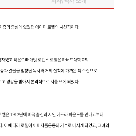
저자/역자 소개
미지즘의 중심에 있었던 에이미 로웰의 시선집이다.
문학자였고 작은오빠 애벗 로렌스 로웰은 하버드대학교의
갈증과 결핍을 엄청난 독서와 거의 집착에 가까운 책 수집으로
보고 영감을 받아서 본격적으로 시를 쓰게 되었다.
로웰은 1912년에 미국 출신의 시인 에즈라 파운드를 만나고부터
. 이에 따라 로웰이 이미지즘운동의 기수로 나서게 되었고, 그녀의