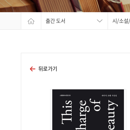
출간 도서
시/소설
뒤로가기