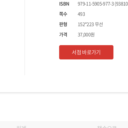
ISBN
979-11-5905-977-3 (93810
쪽수
493
판형
152*223 무선
가격
37,000원
서점 바로가기