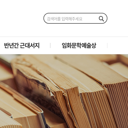
반년간 근대서지
임화문학예술상