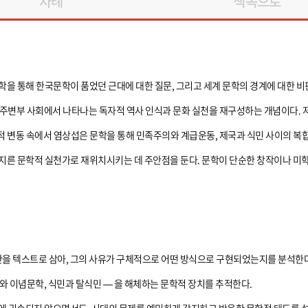
차례
책속으로
을 통해 한국문학이 품었던 근대에 대한 질문, 그리고 세계 문학의 경계에 대한 
체하고, 주변부 사회에서 나타나는 독자적 역사 인식과 문화 실천을 재구성하는 개념이다
적 변동 속에서 염상섭은 문학을 통해 민족주의와 계급운동, 제국과 식민 사이의 복
가로지른 문학적 실천가로 재위치시키는 데 주안점을 둔다. 문학이 단순한 창작이나 미
을 텍스트로 삼아, 그의 사유가 구체적으로 어떤 방식으로 구현되었는지를 분석한다.
와 이념문학, 식민과 탈식민 — 을 해체하는 문학적 장치를 추적한다.