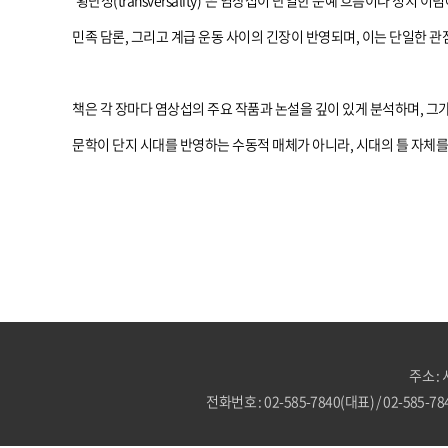
‘횡단성(transversality)’은 염상섭이 단일한 문예 흐름이나
민족 담론, 그리고 계급 운동 사이의 긴장이 반영되며, 이는 단일한 
책은 각 장마다 염상섭의 주요 작품과 논설을 깊이 있게 분석하며, 그가
문학이 단지 시대를 반영하는 수동적 매체가 아니라, 시대의 틀 자체를
주소 :
전화번호 : 02-585-7840(대표) / 02-585-7