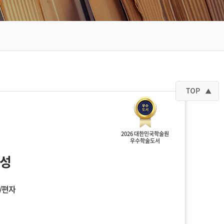
2026 대한민국학술원
우수학술도서
대성
/편자