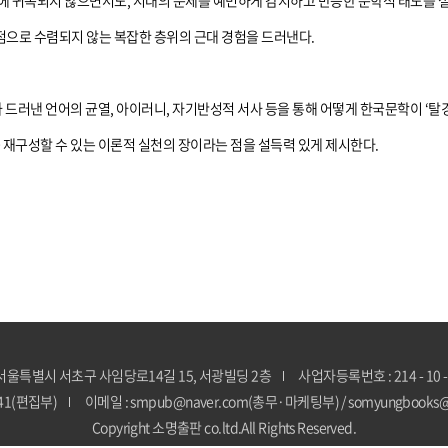
 정치 이념에 귀속되지 않으면서도, 시대의 문제를 예민하게 감지하고 반응한 문학적 태
관점으로 수렴되지 않는 복잡한 층위의 근대 경험을 드러낸다.
 드러낸 언어의 균열, 아이러니, 자기반성적 서사 등을 통해 어떻게 한국문학이 ‘탈
 재구성할 수 있는 이론적 실천의 장이라는 점을 설득력 있게 제시한다.
 서울특별시 서초구 사임당로14길 15, 서광빌딩 2층
사업자등록번호 : 214 - 10 -
841(편집부)
이메일 : smpub@naver.com(총무·마케팅부) / somyungbooks
Copyright 소명출판 co.ltd.All Rights Reserved.