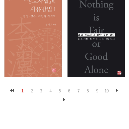
1
2
3
4
5
6
7
8
9
10