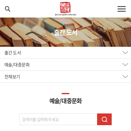
출간 도서
출간 도서
예술/대중문화
전체보기
예술/대중문화