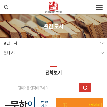
출간 도서
출간 도서
전체보기
전체보기