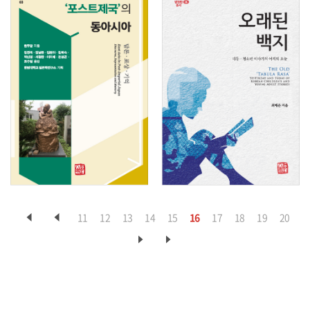
11
12
13
14
15
16
17
18
19
20