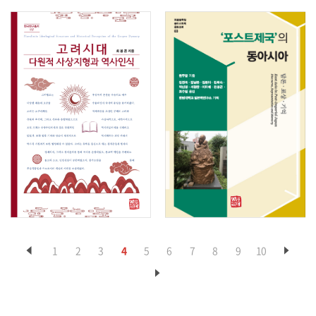
1
2
3
4
5
6
7
8
9
10