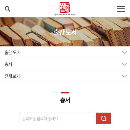
출간 도서
출간 도서
총서
전체보기
총서