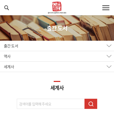
출간 도서
출간 도서
역사
세계사
세계사